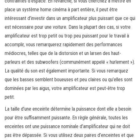
contraintes d’espace. En revanche, si vous cherchez à mettre en
place un système home cinéma à part entière, il peut être
intéressant d’investir dans un amplificateur plus puissant que ce qui
est nécessaire pour une voiture. Dans la plupart des cas, si votre
amplificateur est trop petit ou trop peu puissant pour le travail à
accomplir, vous remarquerez rapidement des performances
médiocres, telles que de la distorsion et un larsen des haut-
parleurs et des subwoofers (communément appelé « hurlement »).
La qualité du son est également importante. Si vous remarquez
que les basses semblent boueuses et peu claires ou qu’elles sont
dominées par les aigus, votre amplificateur est peut-être trop
petit.
La taille d’une enceinte détermine la puissance dont elle a besoin
pour être suffisamment puissante. En règle générale, toutes les
enceintes ont une puissance nominale d’amplificateur qui ne doit
pas être dépassée. Si vous utilisez deux paires d’enceintes et que