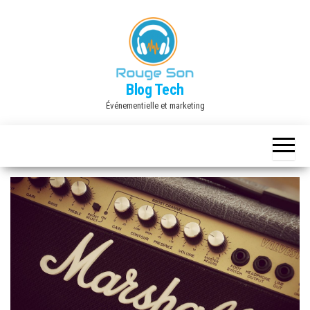
Skip
to
the
content
Blog Tech
Événementielle et marketing