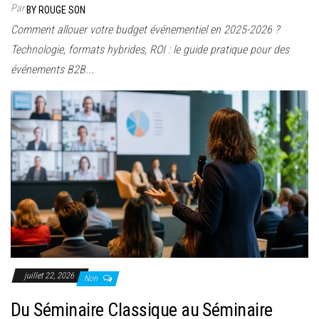
Par
BY ROUGE SON
Comment allouer votre budget événementiel en 2025-2026 ?
Technologie, formats hybrides, ROI : le guide pratique pour des
événements B2B...
juillet 22, 2026
Non
Du Séminaire Classique au Séminaire