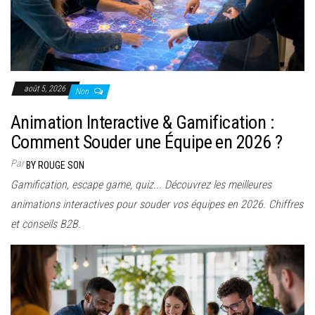
août 5, 2026
Non
Animation Interactive & Gamification :
Comment Souder une Équipe en 2026 ?
Par
BY ROUGE SON
Gamification, escape game, quiz... Découvrez les meilleures
animations interactives pour souder vos équipes en 2026. Chiffres
et conseils B2B.