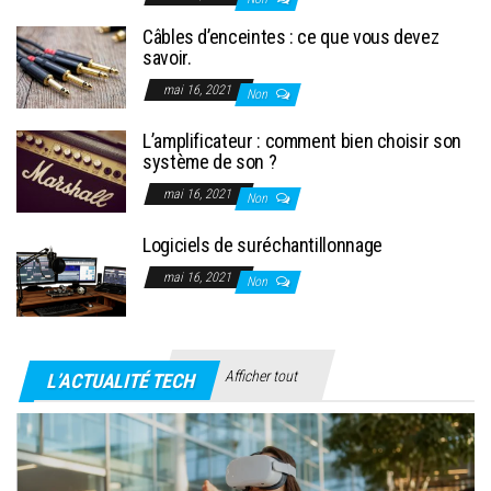
Câbles d’enceintes : ce que vous devez
savoir.
mai 16, 2021
Non
L’amplificateur : comment bien choisir son
système de son ?
mai 16, 2021
Non
Logiciels de suréchantillonnage
mai 16, 2021
Non
Afficher tout
L’ACTUALITÉ TECH