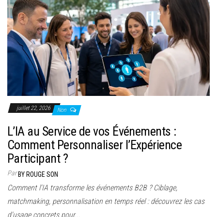
juillet 22, 2026
Non
L’IA au Service de vos Événements :
Comment Personnaliser l’Expérience
Participant ?
Par
BY ROUGE SON
Comment l'IA transforme les événements B2B ? Ciblage,
matchmaking, personnalisation en temps réel : découvrez les cas
d'usage concrets pour...