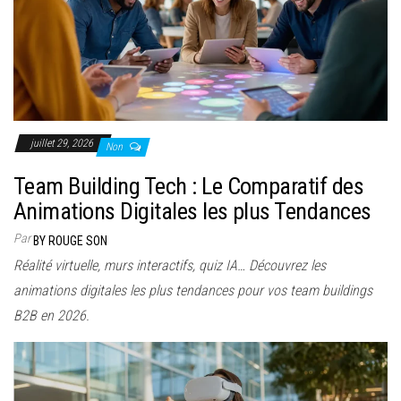
juillet 29, 2026
Non
Team Building Tech : Le Comparatif des
Animations Digitales les plus Tendances
Par
BY ROUGE SON
Réalité virtuelle, murs interactifs, quiz IA… Découvrez les
animations digitales les plus tendances pour vos team buildings
B2B en 2026.