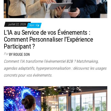
juillet 22, 2026
Non
L’IA au Service de vos Événements :
Comment Personnaliser l’Expérience
Participant ?
Par
BY ROUGE SON
Comment l’IA transforme l’événementiel B2B ? Matchmaking,
agendas adaptatifs, hyperpersonnalisation : découvrez les usages
concrets pour vos événements.