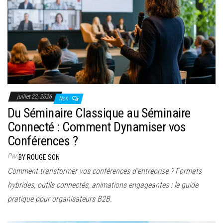
juillet 22, 2026
Non
Du Séminaire Classique au Séminaire
Connecté : Comment Dynamiser vos
Conférences ?
Par
BY ROUGE SON
Comment transformer vos conférences d’entreprise ? Formats
hybrides, outils connectés, animations engageantes : le guide
pratique pour organisateurs B2B.