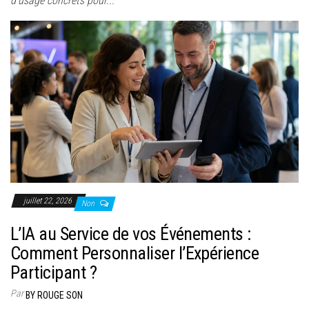
d'usage concrets pour...
juillet 22, 2026
Non
L’IA au Service de vos Événements :
Comment Personnaliser l’Expérience
Participant ?
Par
BY ROUGE SON