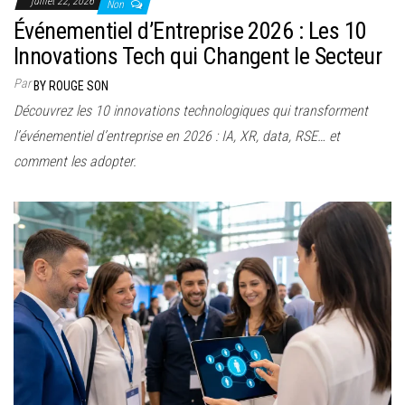
juillet 22, 2026
Non
Événementiel d’Entreprise 2026 : Les 10
Innovations Tech qui Changent le Secteur
Par
BY ROUGE SON
Découvrez les 10 innovations technologiques qui transforment
l’événementiel d’entreprise en 2026 : IA, XR, data, RSE… et
comment les adopter.