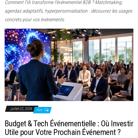
Comment l'IA transforme l'événementiel B2B ? Matchmaking,
agendas adaptatifs, hyperpersonnalisation : découvrez les usages
concrets pour vos événements.
juillet 22, 2026
Non
Budget & Tech Événementielle : Où Investir
Utile pour Votre Prochain Événement ?