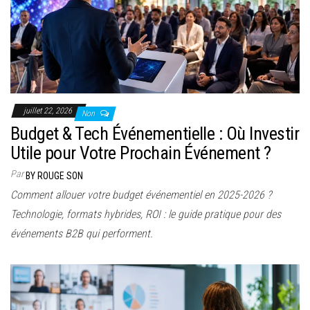
juillet 22, 2026
Non
Budget & Tech Événementielle : Où Investir
Utile pour Votre Prochain Événement ?
Par
BY ROUGE SON
Comment allouer votre budget événementiel en 2025-2026 ?
Technologie, formats hybrides, ROI : le guide pratique pour des
événements B2B qui performent.