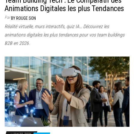
Team Building Tech : Le Comparatif des
Animations Digitales les plus Tendances
Par
BY ROUGE SON
Réalité virtuelle, murs interactifs, quiz IA… Découvrez les
animations digitales les plus tendances pour vos team buildings
B2B en 2026.