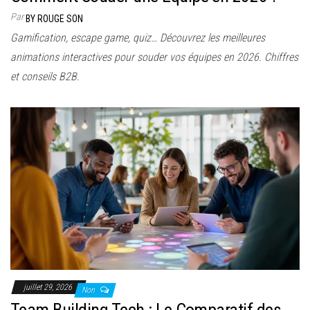
Par
BY ROUGE SON
Gamification, escape game, quiz… Découvrez les meilleures
animations interactives pour souder vos équipes en 2026. Chiffres
et conseils B2B.
juillet 29, 2026
Non