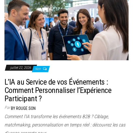
juillet 22, 2026
Non
L’IA au Service de vos Événements :
Comment Personnaliser l’Expérience
Participant ?
Par
BY ROUGE SON
Comment l'IA transforme les événements B2B ? Ciblage,
matchmaking, personnalisation en temps réel : découvrez les cas