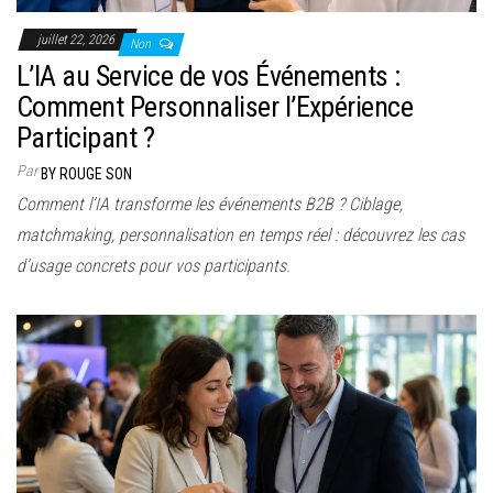
juillet 22, 2026
Non
L’IA au Service de vos Événements :
Comment Personnaliser l’Expérience
Participant ?
Par
BY ROUGE SON
Comment l’IA transforme les événements B2B ? Ciblage,
matchmaking, personnalisation en temps réel : découvrez les cas
d’usage concrets pour vos participants.