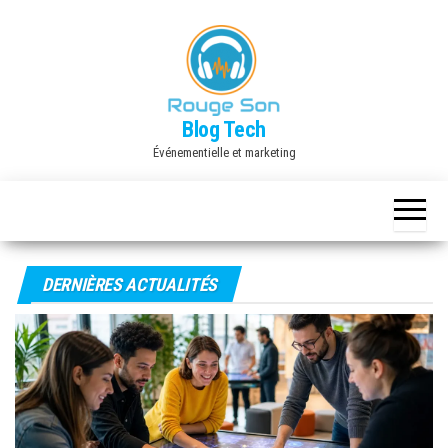
Skip
to
the
content
Blog Tech
Événementielle et marketing
DERNIÈRES ACTUALITÉS