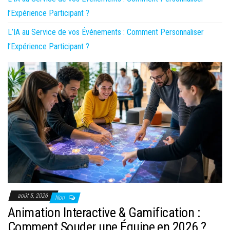
l’Expérience Participant ?
L’IA au Service de vos Événements : Comment Personnaliser
l’Expérience Participant ?
août 5, 2026
Non
Animation Interactive & Gamification :
Comment Souder une Équipe en 2026 ?