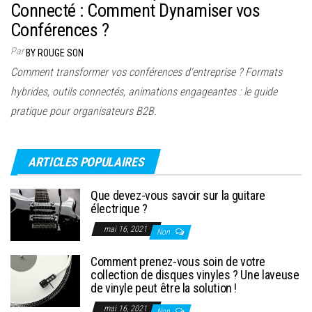
Connecté : Comment Dynamiser vos
Conférences ?
Par
BY ROUGE SON
Comment transformer vos conférences d'entreprise ? Formats
hybrides, outils connectés, animations engageantes : le guide
pratique pour organisateurs B2B.
ARTICLES POPULAIRES
Que devez-vous savoir sur la guitare
électrique ?
mai 16, 2021
Non
Comment prenez-vous soin de votre
collection de disques vinyles ? Une laveuse
de vinyle peut être la solution !
mai 16, 2021
Non