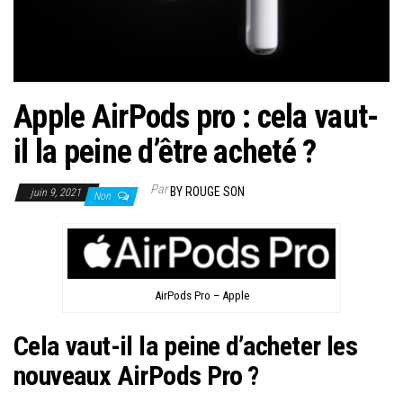
Apple AirPods pro : cela vaut-
il la peine d’être acheté ?
Par
BY ROUGE SON
juin 9, 2021
Non
AirPods Pro – Apple
Cela vaut-il la peine d’acheter les
nouveaux AirPods Pro ?