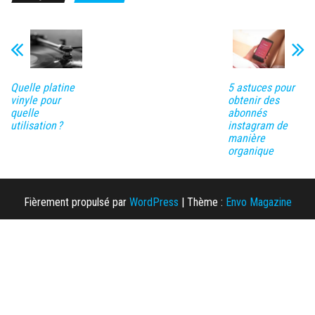
Quelle platine
5 astuces pour
vinyle pour
obtenir des
quelle
abonnés
utilisation ?
instagram de
manière
organique
Fièrement propulsé par
WordPress
|
Thème :
Envo Magazine