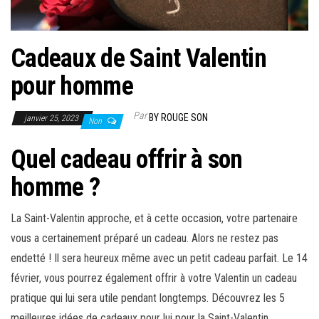
Cadeaux de Saint Valentin
pour homme
Par
BY ROUGE SON
janvier 25, 2023
Non
Quel cadeau offrir à son
homme ?
La Saint-Valentin approche, et à cette occasion, votre partenaire
vous a certainement préparé un cadeau. Alors ne restez pas
endetté ! Il sera heureux même avec un petit cadeau parfait. Le 14
février, vous pourrez également offrir à votre Valentin un cadeau
pratique qui lui sera utile pendant longtemps. Découvrez les 5
meilleures idées de cadeaux pour lui pour la Saint-Valentin.