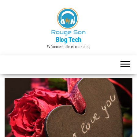
Skip
to
the
content
Blog Tech
Événementielle et marketing