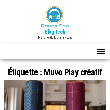
Skip
to
the
content
Blog Tech
Événementielle et marketing
Étiquette :
Muvo Play créatif