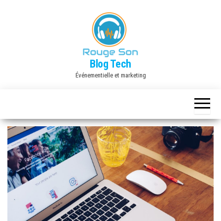
Skip
to
the
content
Blog Tech
Événementielle et marketing