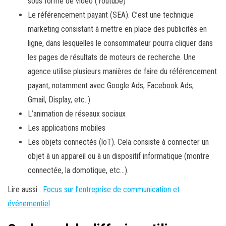
sous forme de vidéo (
Youtube
)
Le référencement payant (
SEA
). C’est une technique
marketing consistant à mettre en place des publicités en
ligne, dans lesquelles le consommateur pourra cliquer dans
les pages de résultats de moteurs de recherche. Une
agence utilise plusieurs manières de faire du référencement
payant, notamment avec Google
Ads
, Facebook
Ads
,
Gmail
,
Display
, etc..)
L’animation de réseaux sociaux
Les applications mobiles
Les objets connectés (
loT
). Cela consiste à connecter un
objet à un appareil ou à un dispositif informatique (montre
connectée, la domotique, etc…).
Lire aussi :
Focus sur l’entreprise de communication et
événementiel