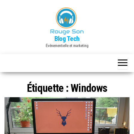
Skip
to
the
content
Blog Tech
Événementielle et marketing
Étiquette :
Windows