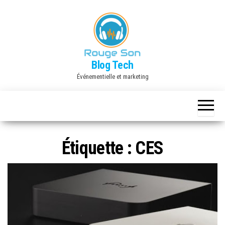
Skip
to
the
content
Blog Tech
Événementielle et marketing
Étiquette :
CES